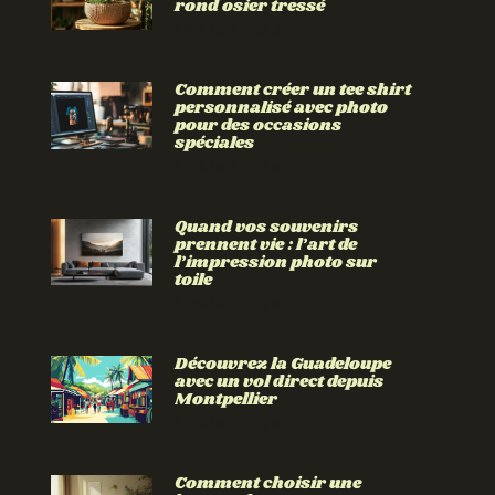
rond osier tressé
Lire la suite »
Comment créer un tee shirt
personnalisé avec photo
pour des occasions
spéciales
Lire la suite »
Quand vos souvenirs
prennent vie : l’art de
l’impression photo sur
toile
Lire la suite »
Découvrez la Guadeloupe
avec un vol direct depuis
Montpellier
Lire la suite »
Comment choisir une