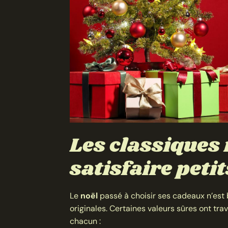
Les classiques 
satisfaire peti
Le
noël
passé à choisir ses cadeaux n’es
originales. Certaines valeurs sûres ont tra
chacun :