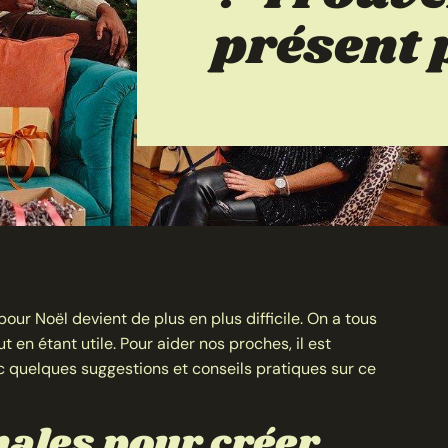
présent p
pour Noël devient de plus en plus difficile. On a tous
t en étant utile. Pour aider nos proches, il est
ec quelques suggestions et conseils pratiques sur ce
nales pour créer