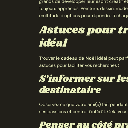
grands de développer leur esprit créatif et 
toujours appréciés. Peinture, dessin, model
multitude d’options pour répondre à chaqu
Astuces pour t
idéal
Trouver le
cadeau de Noël
idéal peut parf
astuces pour faciliter vos recherches :
S’informer sur le
destinataire
Observez ce que votre ami(e) fait pendant s
ses passions et centre d’intérêt. Cela vou
Penser au côté pr