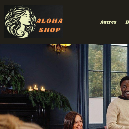
Autres
B