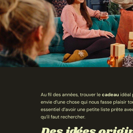
Au fil des années, trouver le
cadeau
idéal 
envie d’une chose qui nous fasse plaisir tou
essentiel d’avoir une petite liste prête av
qu’il faut rechercher.
Des idées origi