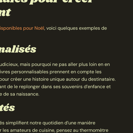
nt
isponibles pour Noël
, voici quelques exemples de
nalisés
 judicieux, mais pourquoi ne pas aller plus loin en en
 livres personnalisables prennent en compte les
our créer une histoire unique autour du destinataire.
ant de le replonger dans ses souvenirs d’enfance et
e de sa naissance.
tés
és simplifient notre quotidien d’une manière
our les amateurs de cuisine, pensez au thermomètre