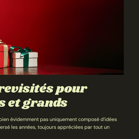
revisités pour
ts et grands
t bien évidemment pas uniquement composé d’idées
versé les années, toujours appréciées par tout un