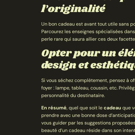
l’originalité
Un bon cadeau est avant tout utile sans pou
Parcourez les enseignes spécialisées dans 
perle rare qui saura allier ces deux facette
Opter pour un élé
design et esthéti
Si vous séchez complètement, pensez à offr
foyer : lampe, tableau, coussin, etc. Privil
personnalité du destinataire.
En résumé
, quel que soit le
cadeau
que vo
prendre avec une bonne dose d’anticipatio
vous guider par les suggestions proposées 
beauté d’un cadeau réside dans son intent