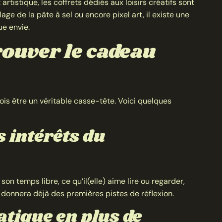
artistique, les coffrets dédiés aux loisirs créatifs sont
age de la pâte à sel ou encore pixel art, il existe une
e envie.
rouver le cadeau
ois être un véritable casse-tête. Voici quelques
s intérêts du
on temps libre, ce qu’il(elle) aime lire ou regarder,
s donnera déjà des premières pistes de réflexion.
atique en plus de