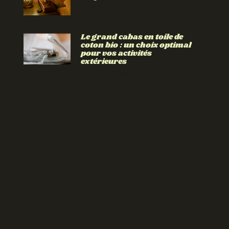
Lire la suite »
Le grand cabas en toile de
coton bio : un choix optimal
pour vos activités
extérieures
Lire la suite »