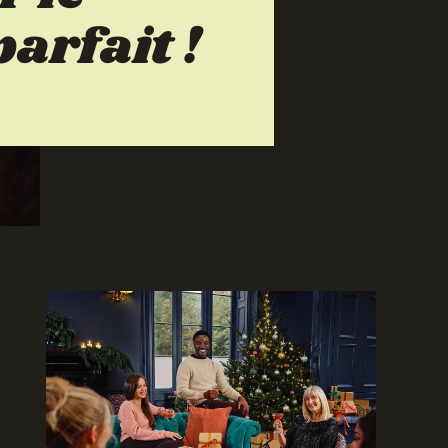
arfait !