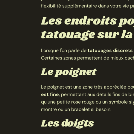
flexibilité supplémentaire dans votre vie p
Les endroits p
tatouage sur l
Lorsque l'on parle de
tatouages discrets 
Certaines zones permettent de mieux cacher
Le poignet
Le poignet est une zone très appréciée pou
est fine
, permettant aux détails fins de bi
qu'une petite rose rouge ou un symbole sign
montre ou un bracelet si besoin.
Les doigts