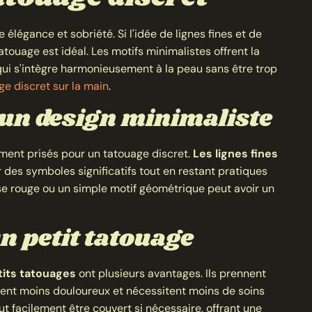
élégance et sobriété. Si l'idée de lignes fines et de
touage est idéal. Les motifs minimalistes offrent la
 qui s'intègre harmonieusement à la peau sans être trop
ge discret sur la main
.
 un design minimaliste
ement prisés pour un tatouage discret.
Les lignes fines
des symboles significatifs tout en restant pratiques
ose rouge ou un simple motif géométrique peut avoir un
n petit tatouage
tits tatouages
ont plusieurs avantages. Ils prennent
ment moins douloureux et nécessitent moins de soins
t facilement être couvert si nécessaire, offrant une