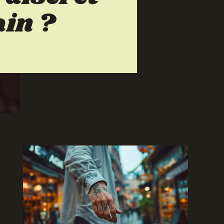
ain ?