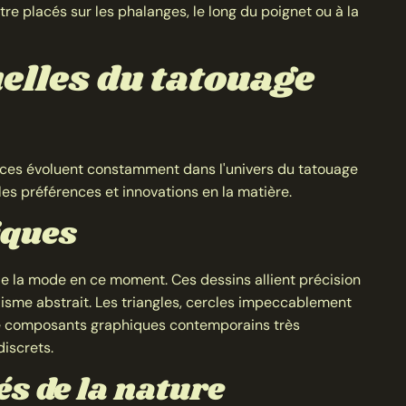
tre placés sur les phalanges, le long du poignet ou à la
elles du tatouage
ces évoluent constamment dans l'univers du tatouage
les préférences et innovations en la matière.
iques
de la mode en ce moment. Ces dessins allient précision
isme abstrait. Les triangles, cercles impeccablement
de composants graphiques contemporains très
iscrets.
s de la nature