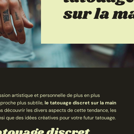
sur la m
sion artistique et personnelle de plus en plus
pproche plus subtile,
le tatouage discret sur la main
ns découvrir les divers aspects de cette tendance, les
insi que des idées créatives pour votre futur tatouage.
atouage discret