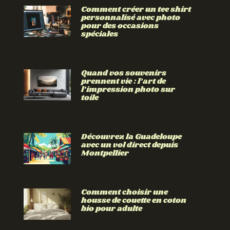
Comment créer un tee shirt
personnalisé avec photo
pour des occasions
spéciales
Lire la suite »
Quand vos souvenirs
prennent vie : l’art de
l’impression photo sur
toile
Lire la suite »
Découvrez la Guadeloupe
avec un vol direct depuis
Montpellier
Lire la suite »
Comment choisir une
housse de couette en coton
bio pour adulte
Lire la suite »