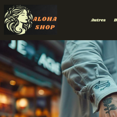
Autres
B