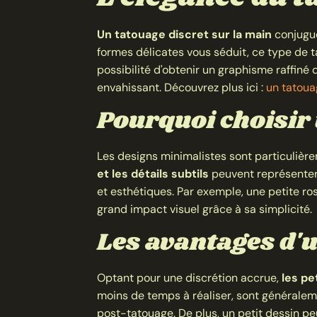
Un tatouage discret sur la main
conjugue 
formes délicates vous séduit, ce type de ta
possibilité d'obtenir un graphisme raffiné
envahissant. Découvrez plus ici :
un tatoua
Pourquoi choisir
Les designs minimalistes sont particulièr
et les détails subtils
peuvent représenter 
et esthétiques. Par exemple, une petite r
grand impact visuel grâce à sa simplicité.
Les avantages d'u
Optant pour une discrétion accrue,
les pe
moins de temps à réaliser, sont générale
post-tatouage. De plus, un petit dessin peu