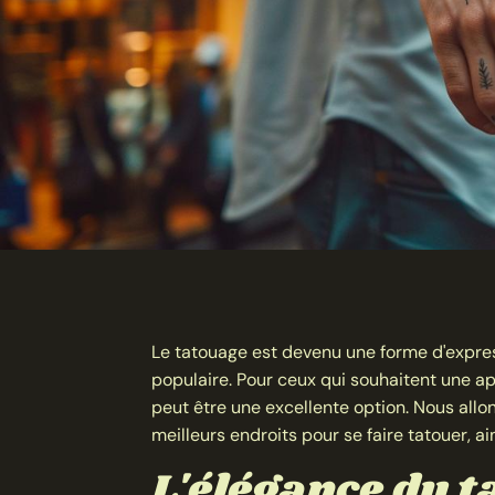
Le tatouage est devenu une forme d'expres
populaire. Pour ceux qui souhaitent une a
peut être une excellente option. Nous allo
meilleurs endroits pour se faire tatouer, a
L'élégance du t