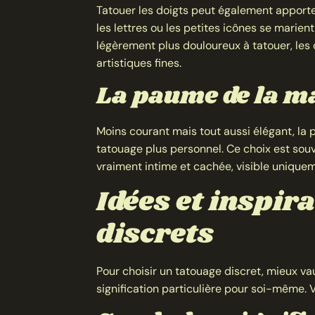
Tatouer les doigts peut également apporte
les lettres ou les petites icônes se marie
légèrement plus douloureux à tatouer, les 
artistiques fines.
La paume de la m
Moins courant mais tout aussi élégant, la
tatouage plus personnel. Ce choix est souv
vraiment intime et cachée, visible uniqu
Idées et inspir
discrets
Pour choisir un tatouage discret, mieux v
signification particulière pour soi-même. V