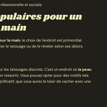
rofessionnelle et sociale.
opulaires pour un
a main
sur la main
, le choix de l'endroit est primordial.
 le tatouage ou de le révéler selon ses désirs.
r les tatouages discrets. C'est un endroit où
la peau
en ressortir. Vous pouvez opter pour des motifs tels
ificatif, que vous aurez le loisir de cacher avec une