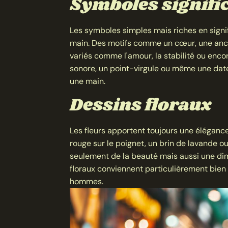
Symboles signific
Les symboles simples mais riches en signif
main. Des motifs comme un cœur, une anc
variés comme l'amour, la stabilité ou encor
sonore, un point-virgule ou même une date
une main.
Dessins floraux
Les fleurs apportent toujours une élégance
rouge sur le poignet, un brin de lavande ou 
seulement de la beauté mais aussi une di
floraux conviennent particulièrement bien
hommes.