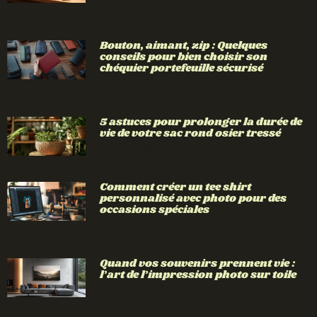
Lire la suite »
Bouton, aimant, zip : Quelques
conseils pour bien choisir son
chéquier portefeuille sécurisé
Lire la suite »
5 astuces pour prolonger la durée de
vie de votre sac rond osier tressé
Lire la suite »
Comment créer un tee shirt
personnalisé avec photo pour des
occasions spéciales
Lire la suite »
Quand vos souvenirs prennent vie :
l’art de l’impression photo sur toile
Lire la suite »