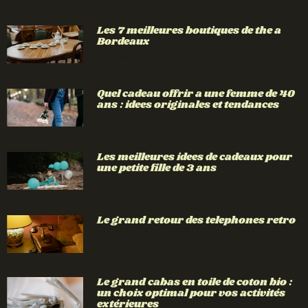
Les 7 meilleures boutiques de the a
Bordeaux
Lire la suite »
Quel cadeau offrir a une femme de 40
ans : idees originales et tendances
Lire la suite »
Les meilleures idees de cadeaux pour
une petite fille de 3 ans
Lire la suite »
Le grand retour des telephones retro
Lire la suite »
Le grand cabas en toile de coton bio :
un choix optimal pour vos activités
extérieures