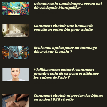
Découvrez la Guadeloupe avec un vol
direct depuis Montpellier
Lire la suite »
Comment choisir une housse de
couette en coton bio pour adulte
Lire la suite »
Et si vous optiez pour un tatouage
discret sur la main ?
Lire la suite »
Vieillissement cutané : comment
prendre soin de sa peau et atténuer
les signes de l’âge ?
Lire la suite »
Comment choisir et porter des bijoux
en argent 925 rhodié
Lire la suite »