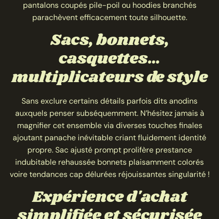
pantalons coupés pile-poil ou hoodies branchés
parachèvent efficacement toute silhouette.
Sacs, bonnets,
casquettes…
multiplicateurs de style
Sans exclure certains détails parfois dits anodins
auxquels penser subséquemment. N’hésitez jamais à
magnifier cet ensemble via diverses touches finales
ajoutant panache inévitable criant fluidement identité
propre. Sac ajusté prompt prolifère prestance
indubitable rehaussée bonnets plaisamment colorés
voire tendances cap délurées réjouissantes singularité !
Expérience d'achat
simplifiée et sécurisée