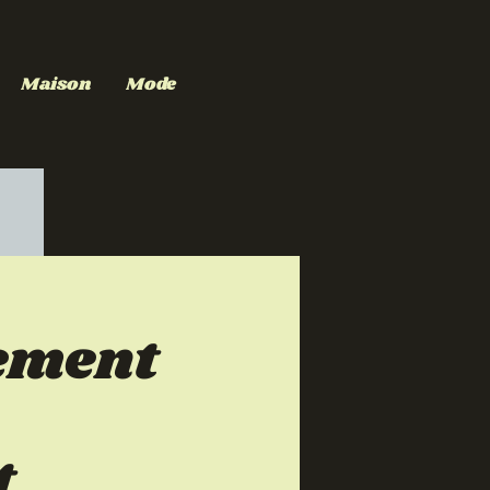
Maison
Mode
sement
t