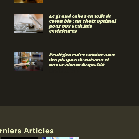
Le grand cabas en toile de
coton bio : un choix optimal
pour vos activités
extérieures
Lire la suite »
Protégez votre cuisine avec
des plaques de cuisson et
une crédence de qualité
Lire la suite »
rniers Articles