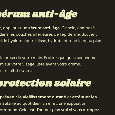
sérum anti-âge
, appliquez un
sérum anti-âge
. Ce soin, composé
 dans les couches inférieures de l’épiderme. Souvent
de hyaluronique, il lisse, hydrate et rend la peau plus
e creux de votre main. Frottez quelques secondes
um sur votre visage juste avant votre crème.
n résultat optimal.
protection solaire
prévenir le vieillissement cutané
et
atténuer les
 solaire
au quotidien. En effet, une exposition
ratation. Cela est d’autant plus vrai si vous attrapez