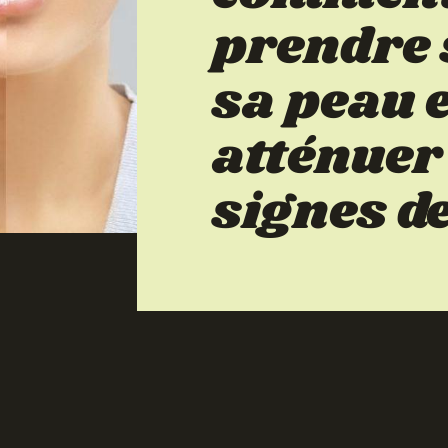
prendre 
sa peau 
atténuer
signes de