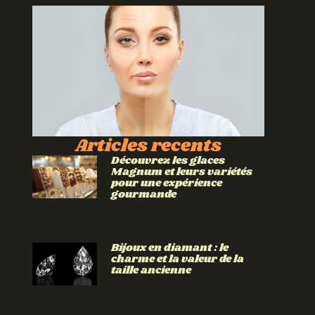
Articles recents
Découvrez les glaces
Magnum et leurs variétés
pour une expérience
gourmande
Lire la suite »
Bijoux en diamant : le
charme et la valeur de la
taille ancienne
Lire la suite »