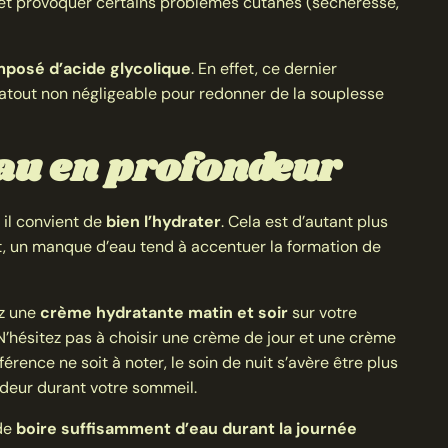
 et provoquer certains problèmes cutanés (sécheresse,
posé d’acide glycolique
. En effet, ce dernier
 atout non négligeable pour redonner de la souplesse
au en profondeur
 il convient de
bien l’hydrater
. Cela est d’autant plus
t, un manque d’eau tend à accentuer la formation de
ez une
crème hydratante matin et soir
sur votre
N’hésitez pas à choisir une crème de jour et une crème
érence ne soit à noter, le soin de nuit s’avère être plus
ndeur durant votre sommeil.
 de
boire suffisamment d’eau durant la journée