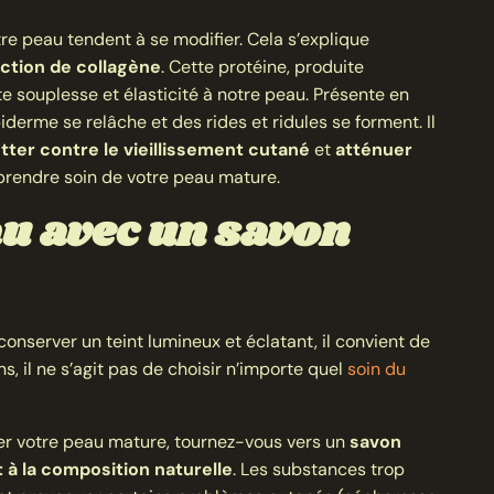
tre peau tendent à se modifier. Cela s’explique
uction de collagène
. Cette protéine, produite
e souplesse et élasticité à notre peau. Présente en
iderme se relâche et des rides et ridules se forment. Il
tter contre le vieillissement cutané
et
atténuer
rendre soin de votre peau mature.
au avec un savon
 conserver un teint lumineux et éclatant, il convient de
s, il ne s’agit pas de choisir n’importe quel
soin du
er votre peau mature, tournez-vous vers un
savon
 à la composition naturelle
. Les substances trop