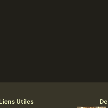
Liens Utiles
De