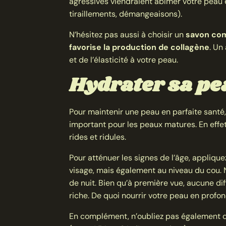
agressives viendraient abîmer votre peau
tiraillements, démangeaisons).
N’hésitez pas aussi à choisir un
savon com
favorise la production de collagène
. Un
et de l’élasticité à votre peau.
Hydrater sa pe
Pour maintenir une peau en parfaite santé,
important pour les peaux matures. En effe
rides et ridules.
Pour atténuer les signes de l’âge, appliqu
visage, mais également au niveau du cou. 
de nuit. Bien qu’à première vue, aucune diff
riche. De quoi nourrir votre peau en profo
En complément, n’oubliez pas également