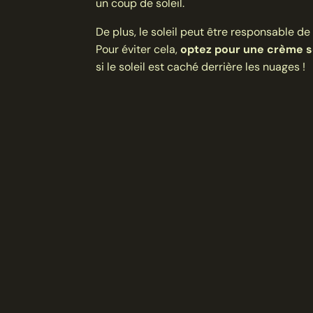
un coup de soleil.
De plus, le soleil peut être responsable d
Pour éviter cela,
optez pour une crème s
si le soleil est caché derrière les nuages !