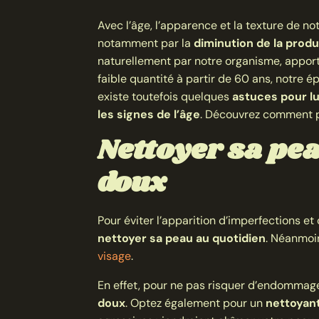
Avec l’âge, l’apparence et la texture de no
notamment par la
diminution de la prod
naturellement par notre organisme, apport
faible quantité à partir de 60 ans, notre ép
existe toutefois quelques
astuces pour lu
les signes de l’âge
. Découvrez comment p
Nettoyer sa pe
doux
Pour éviter l’apparition d’imperfections et
nettoyer sa peau au quotidien
. Néanmoin
visage
.
En effet, pour ne pas risquer d’endommag
doux
. Optez également pour un
nettoyant