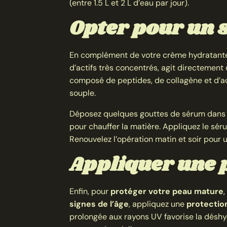
(entre 1.5 L et 2 L d’eau par jour).
Opter pour un 
En complément de votre crème hydratante
d’actifs très concentrés, agit directement
composé de peptides, de collagène et d’aci
souple.
Déposez quelques gouttes de sérum dans l
pour chauffer la matière. Appliquez le sér
Renouvelez l’opération matin et soir pour u
Appliquer une 
Enfin, pour
protéger votre peau mature
,
signes de l’âge
, appliquez une
protection
prolongée aux rayons UV favorise la déshyd