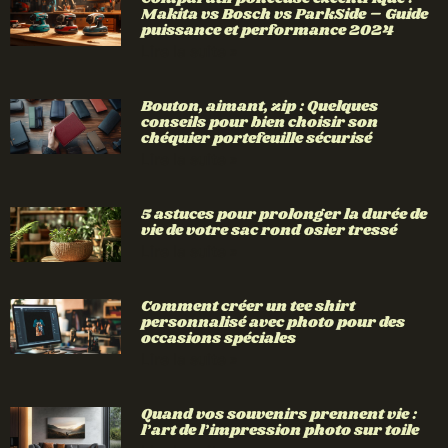
Makita vs Bosch vs ParkSide – Guide
puissance et performance 2024
Lire la suite »
Bouton, aimant, zip : Quelques
conseils pour bien choisir son
chéquier portefeuille sécurisé
Lire la suite »
5 astuces pour prolonger la durée de
vie de votre sac rond osier tressé
Lire la suite »
Comment créer un tee shirt
personnalisé avec photo pour des
occasions spéciales
Lire la suite »
Quand vos souvenirs prennent vie :
l’art de l’impression photo sur toile