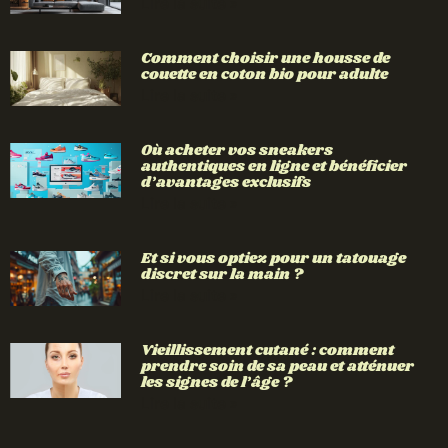
Lire la suite »
Comment choisir une housse de
couette en coton bio pour adulte
Lire la suite »
Où acheter vos sneakers
authentiques en ligne et bénéficier
d’avantages exclusifs
Lire la suite »
Et si vous optiez pour un tatouage
discret sur la main ?
Lire la suite »
Vieillissement cutané : comment
prendre soin de sa peau et atténuer
les signes de l’âge ?
Lire la suite »