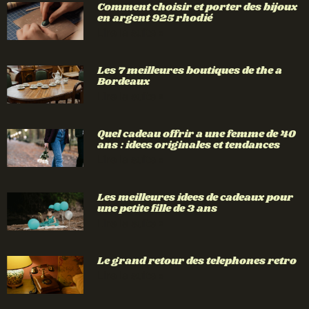
Comment choisir et porter des bijoux
en argent 925 rhodié
Lire la suite »
Les 7 meilleures boutiques de the a
Bordeaux
Lire la suite »
Quel cadeau offrir a une femme de 40
ans : idees originales et tendances
Lire la suite »
Les meilleures idees de cadeaux pour
une petite fille de 3 ans
Lire la suite »
Le grand retour des telephones retro
Lire la suite »