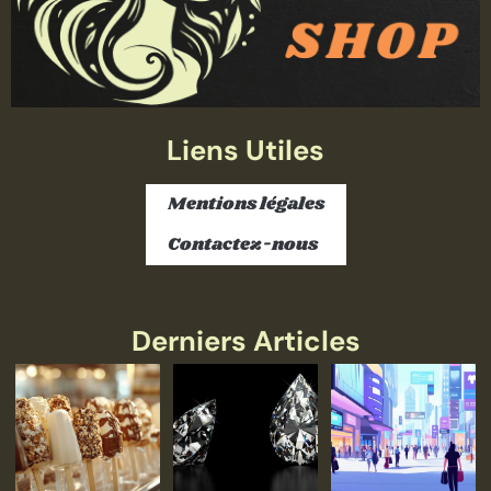
Liens Utiles
Mentions légales
Contactez-nous
Derniers Articles
Lire
Lire
la
la
suite
suite
»
»