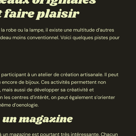
deaux originales
 faire plaisir
 robe ou la lampe, il existe une multitude d’autres
adeau moins conventionnel. Voici quelques pistes pour
articipant à un atelier de création artisanale. Il peut
ou encore de bijoux. Ces activités permettent non
mais aussi de développer sa créativité et
 les centres d’intérêt, on peut également s’orienter
 même d’oenologie.
 un magazine
à un magazine est pourtant très intéressante. Chacun