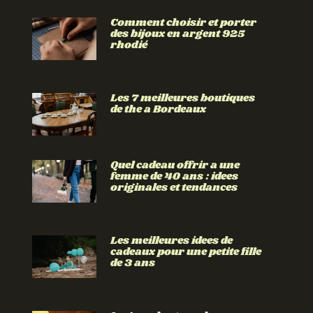
Comment choisir et porter
des bijoux en argent 925
rhodié
Lire la suite »
Les 7 meilleures boutiques
de the a Bordeaux
Lire la suite »
Quel cadeau offrir a une
femme de 40 ans : idees
originales et tendances
Lire la suite »
Les meilleures idees de
cadeaux pour une petite fille
de 3 ans
Lire la suite »