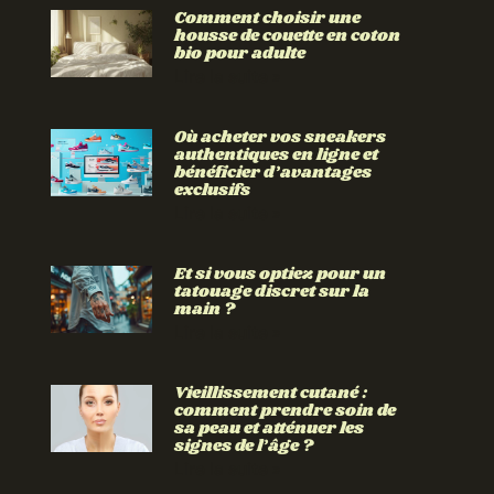
Comment choisir une
housse de couette en coton
bio pour adulte
Lire la suite »
Où acheter vos sneakers
authentiques en ligne et
bénéficier d’avantages
exclusifs
Lire la suite »
Et si vous optiez pour un
tatouage discret sur la
main ?
Lire la suite »
Vieillissement cutané :
comment prendre soin de
sa peau et atténuer les
signes de l’âge ?
Lire la suite »