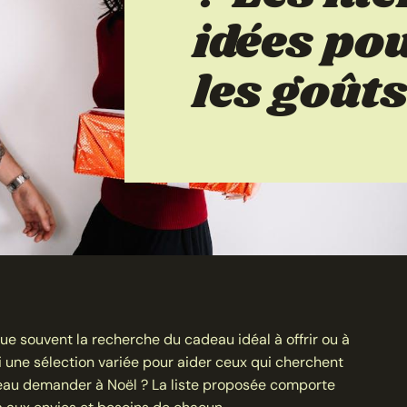
idées po
les goût
ue souvent la recherche du cadeau idéal à offrir ou à
une sélection variée pour aider ceux qui cherchent
deau demander à Noël ? La liste proposée comporte