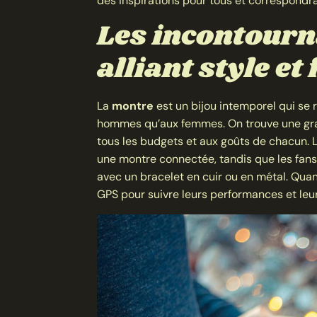
des inspirations pour tous et correspondr
Les incontourn
alliant style et
La
montre
est un bijou intemporel qui se 
hommes qu’aux femmes. On trouve une gra
tous les budgets et aux goûts de chacun.
une montre connectée, tandis que les fa
avec un bracelet en cuir ou en métal. Quant
GPS pour suivre leurs performances et leu