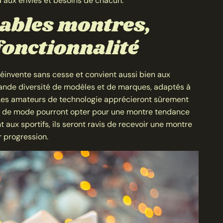
a aux envies et besoins de chacun.
ables montres,
 fonctionnalité
réinvente sans cesse et convient aussi bien aux
nde diversité de modèles et de marques, adaptés à
 Les amateurs de technologie apprécieront sûrement
ns de mode pourront opter pour une montre tendance
 aux sportifs, ils seront ravis de recevoir une montre
r progression.