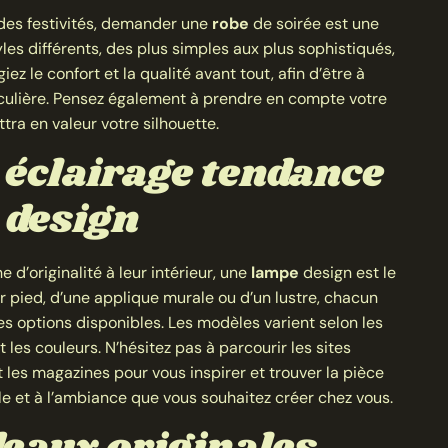
 des festivités, demander une
robe
de soirée est une
yles différents, des plus simples aux plus sophistiqués,
égiez le confort et la qualité avant tout, afin d’être à
rticulière. Pensez également à prendre en compte votre
ra en valeur votre silhouette.
 éclairage tendance
 design
 d’originalité à leur intérieur, une
lampe
design est le
ur pied, d’une applique murale ou d’un lustre, chacun
 options disponibles. Les modèles varient selon les
t les couleurs. N’hésitez pas à parcourir les sites
t les magazines pour vous inspirer et trouver la pièce
le et à l’ambiance que vous souhaitez créer chez vous.