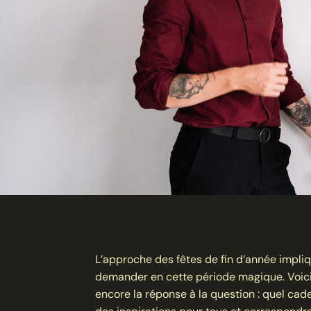
L’approche des fêtes de fin d’année impliq
demander en cette période magique. Voici 
encore la réponse à la question : quel ca