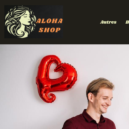
Autres
B