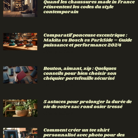
Quand les chaussures made in France
réinventent les codes du style
contemporain
Lire la suite »
Comparatif ponceuse excentrique :
Makita vs Bosch vs ParkSide – Guide
puissance et performance 2024
Lire la suite »
Bouton, aimant, zip : Quelques
conseils pour bien choisir son
chéquier portefeuille sécurisé
Lire la suite »
5 astuces pour prolonger la durée de
vie de votre sac rond osier tressé
Lire la suite »
Comment créer un tee shirt
personnalisé avec photo pour des