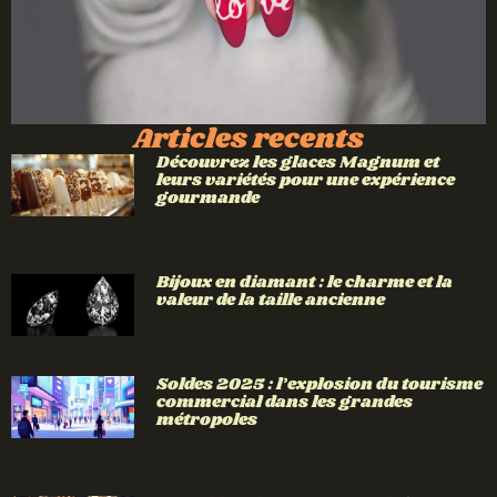
Articles recents
Découvrez les glaces Magnum et
leurs variétés pour une expérience
gourmande
Lire la suite »
Bijoux en diamant : le charme et la
valeur de la taille ancienne
Lire la suite »
Soldes 2025 : l’explosion du tourisme
commercial dans les grandes
métropoles
Lire la suite »