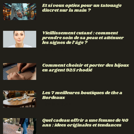
Et si vous optiez pour un tatouage
discret sur la main ?
Lire la suite »
Vieillissement cutané : comment
prendre soin de sa peau et atténuer
les signes de l’âge ?
Lire la suite »
Comment choisir et porter des bijoux
en argent 925 rhodié
Lire la suite »
Les 7 meilleures boutiques de the a
Bordeaux
Lire la suite »
Quel cadeau offrir a une femme de 40
ans : idees originales et tendances
Lire la suite »