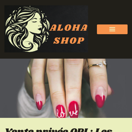
Vente privée OPI : Les