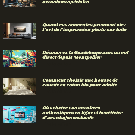
occasions spéciales
Lire la suite »
Quand vos souvenirs prennent vie :
l’art de l’impression photo sur toile
Lire la suite »
Découvrez la Guadeloupe avec un vol
direct depuis Montpellier
Lire la suite »
Comment choisir une housse de
couette en coton bio pour adulte
Lire la suite »
Où acheter vos sneakers
authentiques en ligne et bénéficier
d’avantages exclusifs
Lire la suite »